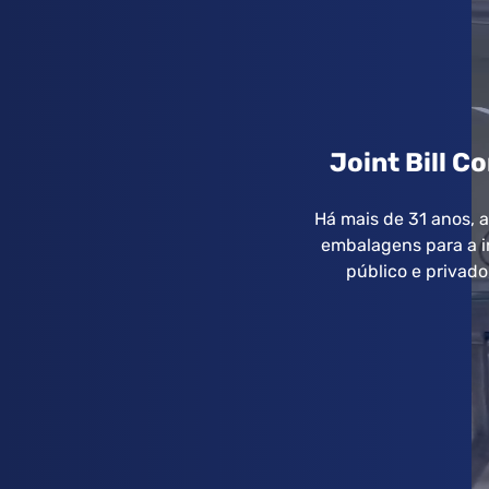
Joint Bill C
Há mais de 31 anos, 
embalagens para a i
público e privad