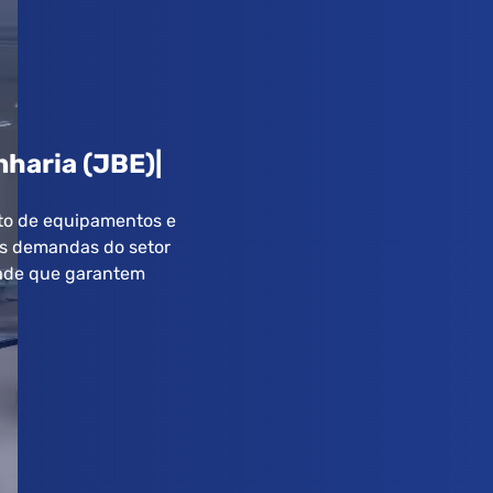
enharia (JBE)
nto de equipamentos e
às demandas do setor
dade que garantem