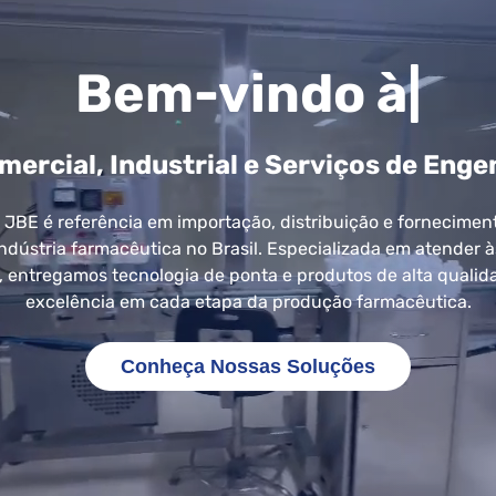
Bem-vindo à
omercial, Industrial e Serviços de Eng
a JBE é referência em importação, distribuição e fornecime
ndústria farmacêutica no Brasil. Especializada em atender 
o, entregamos tecnologia de ponta e produtos de alta quali
excelência em cada etapa da produção farmacêutica.
Conheça Nossas Soluções